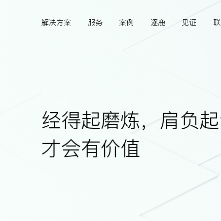
解决方案
服务
案例
逐鹿
见证
联
Hi,
经得起磨炼，肩负起
认真聆听您的需求
才会有价值
是我们最重要的工作之
一...