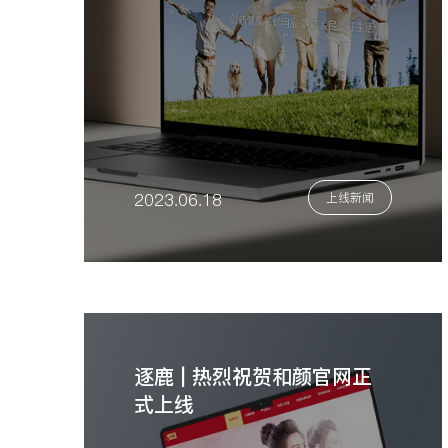
2023.06.18
上线新闻
逐鹿 | 热烈祝贺和颜官网正
式上线