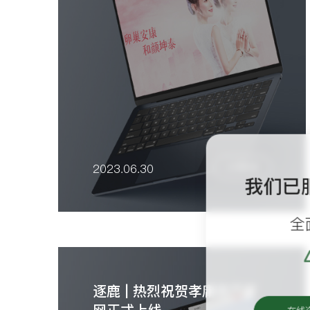
2023.06.30
上线新闻
我们已
全
逐鹿 | 热烈祝贺孝庸资产官