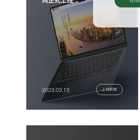
网正式上线
在线
2023.03.13
上线新闻