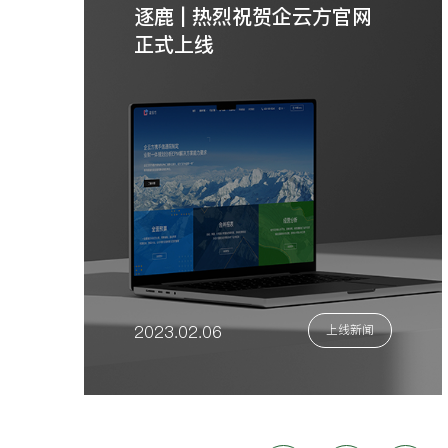
逐鹿 | 热烈祝贺企云方官网
正式上线
2023.02.06
上线新闻