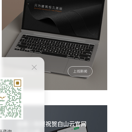
2023.06.14
上线新闻
逐鹿 | 热烈祝贺白山云官网
码咨询