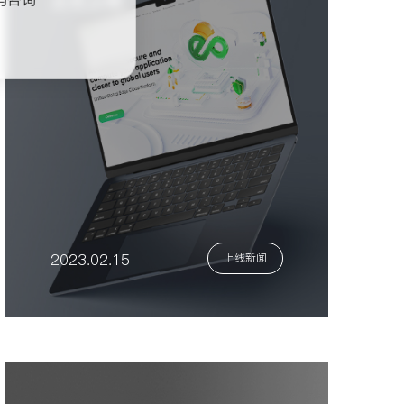
正式上线
2023.02.15
上线新闻