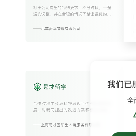
对于公司提出的特殊要求，不分时段，一遍
遍的调整，并在合理的情况下给出最优的解
决方案，令人感动。
小草资本管理有限公司
我们已
全
合作过程中逐鹿科技展现了优秀的服务态
度，对我司提出的改进方案积极主动地落
实，实时反馈。
上海易才因私出入境服务有限公司