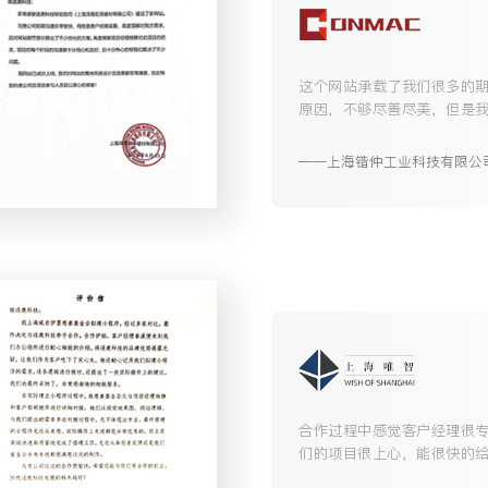
这个网站承载了我们很多的
原因，不够尽善尽美，但是
的帮助，一定会越发壮大，
合作。
上海锴仲工业科技有限公
合作过程中感觉客户经理很
们的项目很上心，能很快的
问题。项目的把控上比较让我