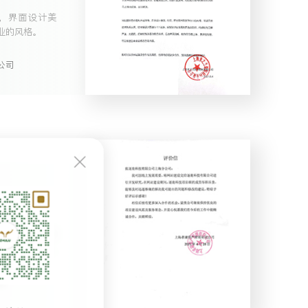
，界面设计美
业的风格。
公司
项目组的成员尽
的解决我司提出
司