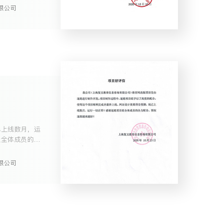
限公司
已上线数月，运
组全体成员的全
限公司