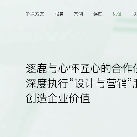
解决方案
服务
案例
逐鹿
见证
联
Hi,
逐鹿与心怀匠心的合作
认真聆听您的需求
深度执行“设计与营销”
是我们最重要的工作之
创造企业价值
一...