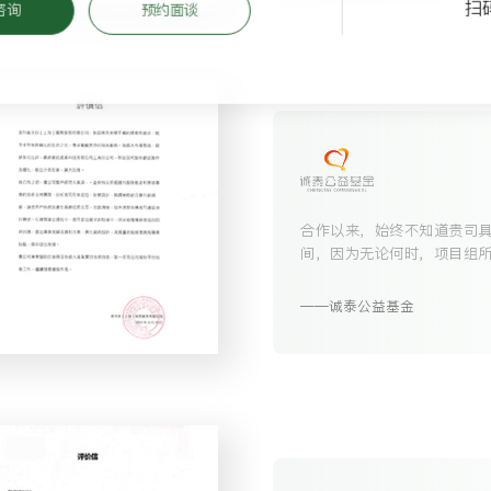
扫
咨询
预约面谈
合作以来，始终不知道贵司
间，因为无论何时，项目组
了有问必答、有求必应。感谢
诚泰公益基金