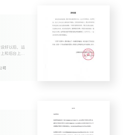
建设好以后，运
计上和后台上都
公司