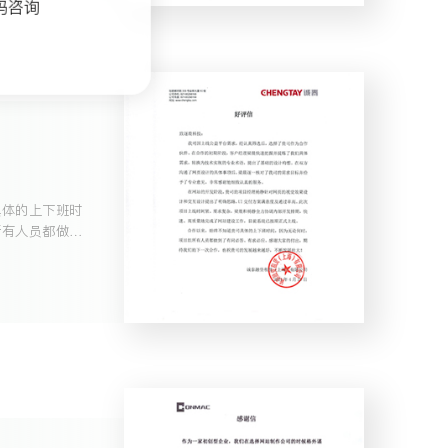
码咨询
具体的上下班时
所有人员都做到
大家的付出。