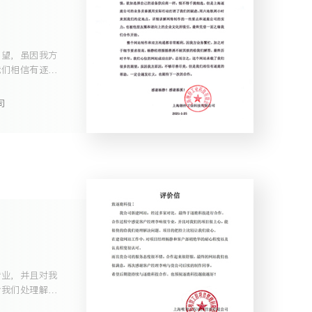
期望，虽因我方
我们相信有逐鹿
也期待下一次的
司
专业，并且对我
给我们处理解决
们放心。