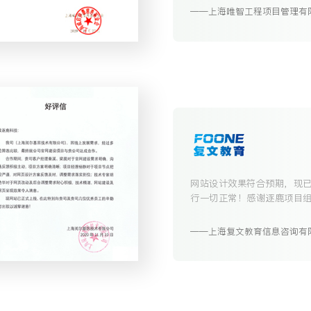
上海唯智工程项目管理有
网站设计效果符合预期，现
行一切正常！感谢逐鹿项目
力配合。
上海复文教育信息咨询有