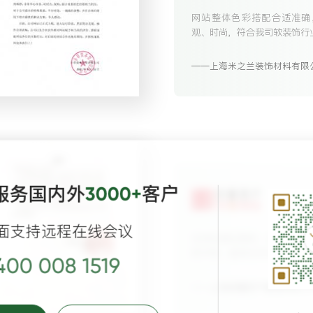
网站整体色彩搭配合适准确
观、时尚，符合我司软装饰行
上海米之兰装饰材料有限
服务国内外
客户
3000+
面支持远程在线会议
在网站建设期间，逐鹿科技
职尽责，能够及时迅速准确
400 008 1519
的问题和修改的建议。
上海孝庸资产管理有限公