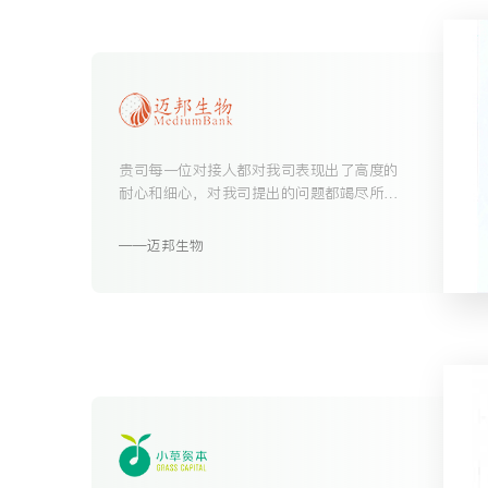
贵司每一位对接人都对我司表现出了高度的
耐心和细心，对我司提出的问题都竭尽所能
地解答并认真落实我司提出的要求，各位辛
苦了！
迈邦生物