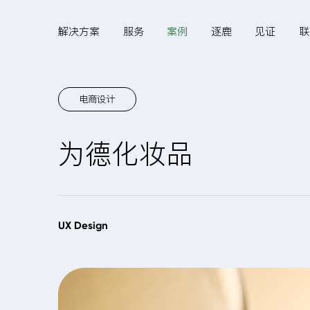
解决方案
服务
案例
逐鹿
见证
联
电商设计
Hi,
为德化妆品
认真聆听您的需求
是我们最重要的工作之
UX Design
一...