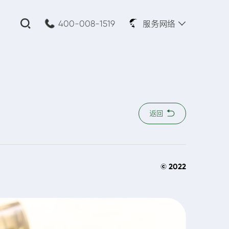
服务网络
400-008-1519
关闭
公司名称:
*
返回
您的需求:
© 2022