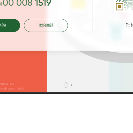
400 008 1519
扫
咨询
预约面谈