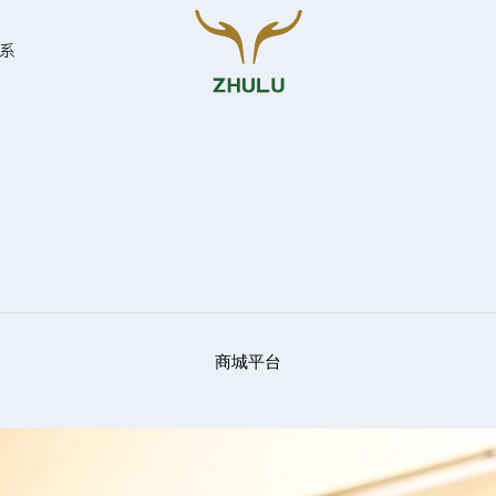
系
您的姓名:
*
联系方式:
*
商城平台
留言: