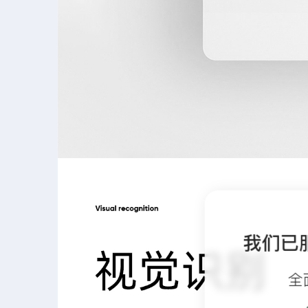
我们已
全