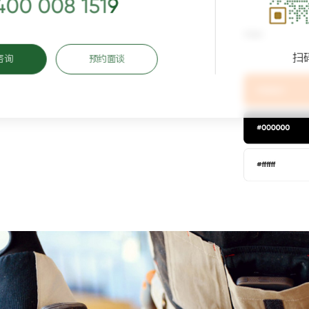
400 008 1519
扫
咨询
预约面谈