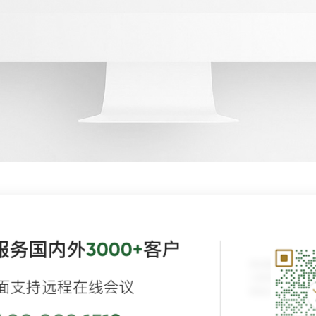
服务国内外
客户
3000+
面支持远程在线会议