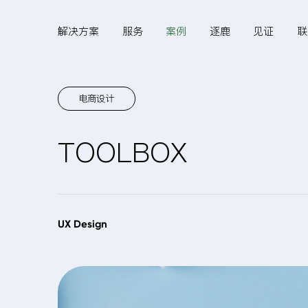
解决方案
服务
案例
逐鹿
见证
联
电商设计
Hi,
TOOLBOX
认真聆听您的需求
是我们最重要的工作之
UX Design
一...