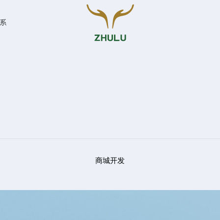
系
您的姓名:
*
联系方式:
*
商城开发
留言: