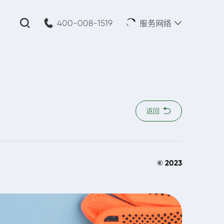
服务网络
400-008-1519
关闭
公司名称:
*
返回
您的需求:
© 2023